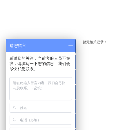
暂无相关记录！
产品导航
请您留言
感谢您的关注，当前客服人员不在
板式换热器
线，请填写一下您的信息，我们会
尽快和您联系。
卫生级板式换热器
管式换热器
卫生级双管板式换热器
空气换热器